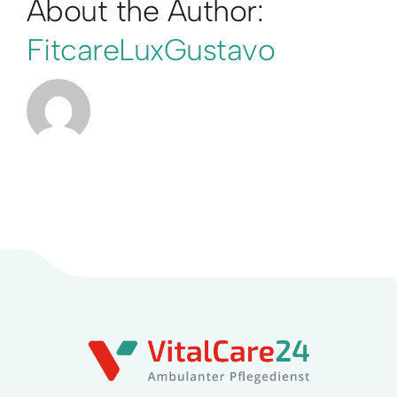
About the Author:
FitcareLuxGustavo